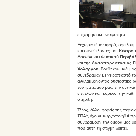
επιχειρησιακή ετοιμότητα.
Ξεχωριστή αναφορά, οφείλουμε
και συνεθελοντές του
Κέντρου
Δασών και Φυσικού Περιβά
και της
Δασοπαροστασίας Π
Χολαργού
. Βρέθηκαν μαζί μα
συνέδραμαν με χειροπιαστό τ
αναλαμβάνοντας ουσιαστικό ρ
του ιματισμού μας, την αντικ
επίπλων και, κυρίως, την καθη
στήριξη.
Τέλος, άλλοι φορείς της περιο
ΣΠΑΥ, έχουν ενεργοποιηθεί πρ
συνδράμουν την ομάδα μας με
που αυτή τη στιγμή λείπει.