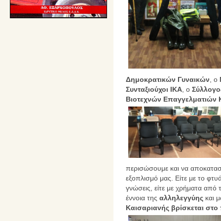
Δημοκρατικών Γυναικών
, ο
Συνταξιούχοι ΙΚΑ
, ο
Σύλλογ
Βιοτεχνών Επαγγελματιών 
περισώσουμε και να αποκαταστ
εξοπλισμό μας. Είτε με το φτυά
γνώσεις, είτε με χρήματα από
έννοια της
αλληλεγγύης
και 
Καισαριανής βρίσκεται στο