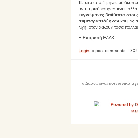
Έπειτα από 4 μήνες αδιάκοπω
αντιπυρική κουρασμένοι, αλλά 
ευγνώμονες βαθύτατα στους
συμπαραστάθηκαν
και μας σ
λίγη, όταν αξίζουν τόσα πολλά
Η Επιτροπή ΕΔΔΚ
Login
to post comments
302
Το Δάσος είναι
κοινωνικό αγ