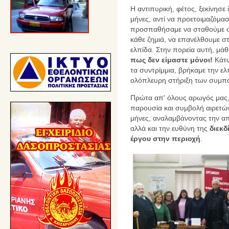
Η αντιπυρική, φέτος, ξεκίνησε
μήνες, αντί να προετοιμαζόμασ
προσπαθήσαμε να σταθούμε σ
κάθε ζημιά, να επανέλθουμε σ
ελπίδα. Στην πορεία αυτή, μά
πως δεν είμαστε μόνοι!
Κάτω
τα συντρίμμια, βρήκαμε την ε
ολόπλευρη στήριξη των συμπο
Πρώτα απ' όλους αρωγός μας, 
παρουσία και συμβολή αιρετών
μήνες, αναλαμβάνοντας την 
αλλά και την ευθύνη της
διεκ
έργου στην περιοχή
.