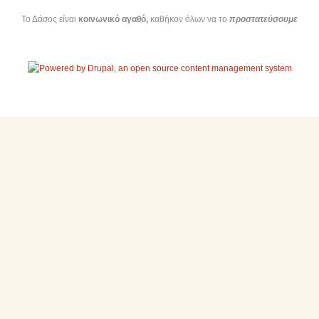
Το Δάσος είναι
κοινωνικό αγαθό,
καθήκον όλων να το
προστατεύσουμε