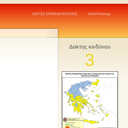
ΧΑΡΤΕΣ ΕΠΙΚΙΝΔΥΝΟΤΗΤΑΣ
NASA Firemap
Δείκτης κινδύνου
3