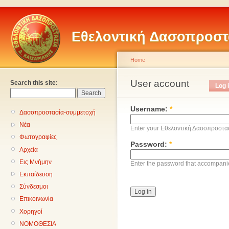
Εθελοντική Δασοπροστ
Home
User account
Search this site:
Log 
Username:
*
Δασοπροστασία-συμμετοχή
Νέα
Enter your Εθελοντική Δασοπροστα
Φωτογραφίες
Password:
*
Αρχεία
Εις Μνήμην
Enter the password that accompani
Εκπαίδευση
Σύνδεσμοι
Επικοινωνία
Χορηγοί
ΝΟΜΟΘΕΣΙΑ