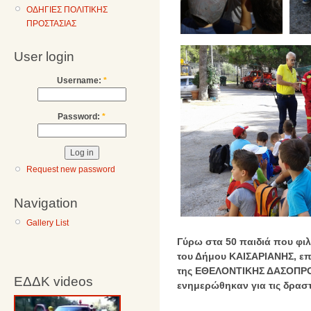
ΟΔΗΓΙΕΣ ΠΟΛΙΤΙΚΗΣ
ΠΡΟΣΤΑΣΙΑΣ
User login
Username:
*
Password:
*
Request new password
Navigation
Gallery List
Γύρω στα 50 παιδιά που φι
του Δήμου ΚΑΙΣΑΡΙΑΝΗΣ, επ
της ΕΘΕΛΟΝΤΙΚΗΣ ΔΑΣΟΠΡΟΣ
ΕΔΔΚ videos
ενημερώθηκαν για τις δραστ