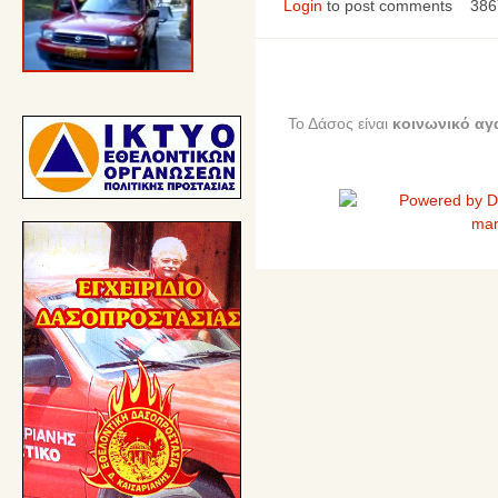
Login
to post comments
386
Το Δάσος είναι
κοινωνικό αγ