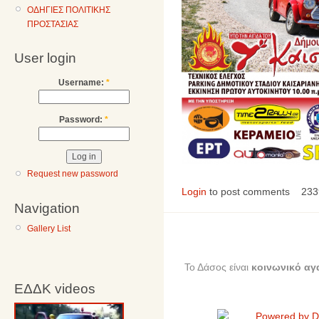
ΟΔΗΓΙΕΣ ΠΟΛΙΤΙΚΗΣ
ΠΡΟΣΤΑΣΙΑΣ
User login
Username:
*
Password:
*
Request new password
Login
to post comments
233
Navigation
Gallery List
Το Δάσος είναι
κοινωνικό αγ
ΕΔΔΚ videos