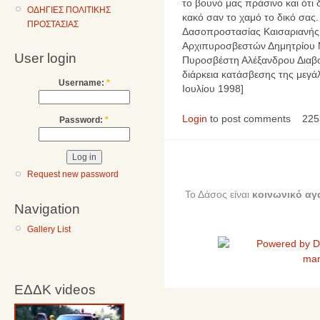
το βουνό μας πράσινο και ότι 
ΟΔΗΓΙΕΣ ΠΟΛΙΤΙΚΗΣ
κακό σαν το χαμό το δικό σας.
ΠΡΟΣΤΑΣΙΑΣ
Δασοπροστασίας Καισαριανής
Αρχιπυροσβεστών Δημητρίου 
User login
Πυροσβέστη Αλέξανδρου Διαβολ
διάρκεια κατάσβεσης της μεγά
Username:
*
Ιουλίου 1998]
Login
to post comments
225
Password:
*
Request new password
Το Δάσος είναι
κοινωνικό αγ
Navigation
Gallery List
ΕΔΔΚ videos