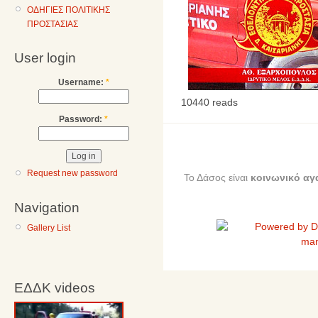
ΟΔΗΓΙΕΣ ΠΟΛΙΤΙΚΗΣ
ΠΡΟΣΤΑΣΙΑΣ
User login
Username:
*
10440 reads
Password:
*
Request new password
Το Δάσος είναι
κοινωνικό αγ
Navigation
Gallery List
ΕΔΔΚ videos