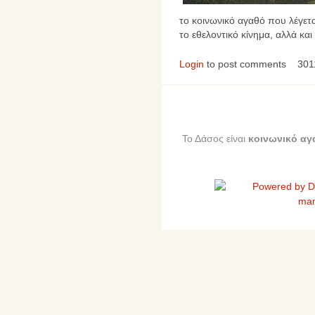
το κοινωνικό αγαθό που λέγετα
το εθελοντικό κίνημα, αλλά κα
Login
to post comments
301
Το Δάσος είναι
κοινωνικό αγ