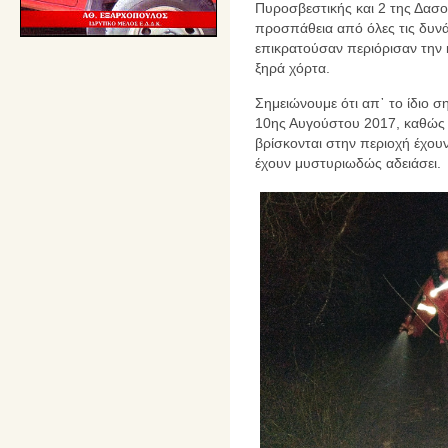
Πυροσβεστικής και 2 της Δασ
προσπάθεια από όλες τις δυνάμ
επικρατούσαν περιόρισαν την
ξηρά χόρτα.
Σημειώνουμε ότι απ᾽ το ίδιο ση
10ης Αυγούστου 2017, καθώς 
βρίσκονται στην περιοχή έχου
έχουν μυστυριωδώς αδειάσει.