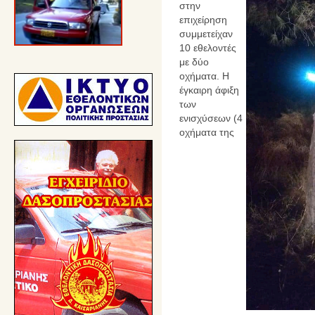
στην
επιχείρηση
συμμετείχαν
10 εθελοντές
με δύο
οχήματα. Η
έγκαιρη άφιξη
των
ενισχύσεων (4
οχήματα της