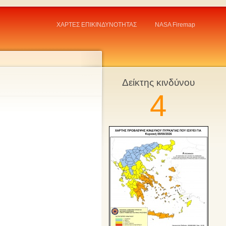
ΧΑΡΤΕΣ ΕΠΙΚΙΝΔΥΝΟΤΗΤΑΣ
NASA Firemap
Δείκτης κινδύνου
4