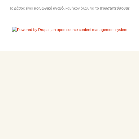
Το Δάσος είναι
κοινωνικό αγαθό,
καθήκον όλων να το
προστατεύσουμε