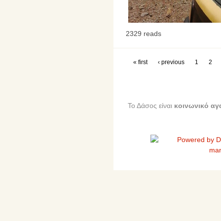
2329 reads
« first
‹ previous
1
2
Το Δάσος είναι
κοινωνικό αγ