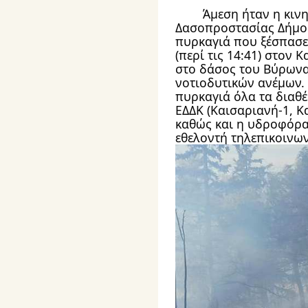
	Άμεση ήταν η κινητοποίηση της Εθελοντικής 
Δασοπροστασίας Δήμου
πυρκαγιά που ξέσπασε
(περί τις 14:41) στον 
στο δάσος του Βύρωνα
νοτιοδυτικών ανέμων. 
πυρκαγιά όλα τα διαθέ
ΕΔΔΚ (Καισαριανή-1, Κα
καθώς και η υδροφόρα
εθελοντή τηλεπικοινω