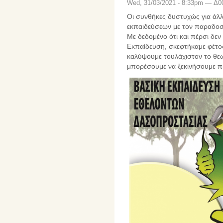
Wed, 31/03/2021 - 8:33pm — Δ0
Οι συνθήκες δυστυχώς για άλλη
εκπαιδεύσεων με τον παραδοσι
Με δεδομένο ότι και πέρσι δεν
Εκπαίδευση, σκεφτήκαμε φέτ
καλύψουμε τουλάχιστον το θεω