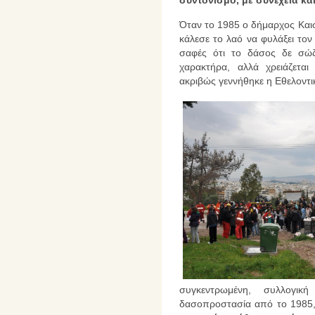
Όταν το 1985 ο δήμαρχος Και
κάλεσε το λαό να φυλάξει τον
σαφές ότι το δάσος δε σώζε
χαρακτήρα, αλλά χρειάζεται
ακριβώς γεννήθηκε η Εθελοντ
συγκεντρωμένη, συλλογι
δασοπροστασία από το 1985