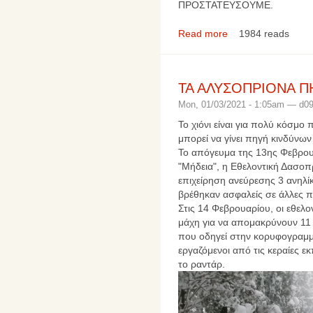
ΠΡΟΣΤΑΤΕΥΣΟΥΜΕ.
Read more
1984 reads
ΤΑ ΑΛΥΣΟΠΡΙΟΝΑ Π
Mon, 01/03/2021 - 1:05am — d0
Το χιόνι είναι για πολύ κόσμο
μπορεί να γίνει πηγή κινδύνω
Το απόγευμα της 13ης Φεβρουα
"Μήδεια", η Εθελοντική Δασοπ
επιχείρηση ανεύρεσης 3 ανηλίκ
βρέθηκαν ασφαλείς σε άλλες π
Στις 14 Φεβρουαρίου, οι εθελ
μάχη για να απομακρύνουν 11
που οδηγεί στην κορυφογραμμ
εργαζόμενοι από τις κεραίες 
το ραντάρ.