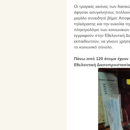
Οι τραγικές εικόνες των δασι
άφησαν ασυγκίνητους πολλούς 
μεγάλο συνειδητό βήμα: Απο
τηλεόρασης και την ευκολία τη
πληκτρολόγιο των κοινωνικών 
εγγραφούν στην Εθελοντική Δ
εκπαιδευτούν, να γίνουν χρήσι
το κοινωνικό σύνολο.
Πάνω από 120 άτομα έχουν ε
Εθελοντική Δασοπροστασία