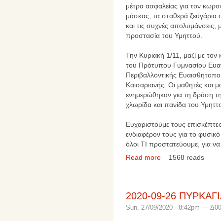
μέτρα ασφαλείας για τον κωρ
μάσκας, τα σταθερά ζευγάρι
και τις συχνές απολυμάνσεις, με
προστασία του Υμηττού.
Την Κυριακή 1/11, μαζί με το
του Πρότυπου Γυμνασίου Ευαγ
Περιβαλλοντικής Ευαισθητοπο
Καισαριανής. Οι μαθητές και μ
ενημερώθηκαν για τη δράση τη
χλωρίδα και πανίδα του Υμηττ
Ευχαριστούμε τους επισκέπτες
ενδιαφέρον τους για το φυσικό
όλοι ΤΙ προστατεύουμε, για ν
Read more
1568 reads
2020-09-26 ΠΥΡΚΑΓ
Sun, 27/09/2020 - 8:42pm — Δ0