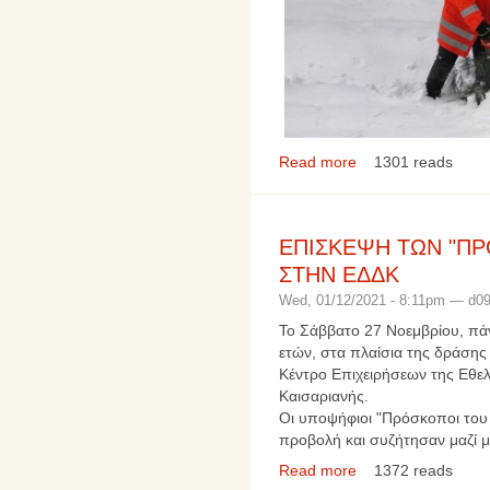
Read more
1301 reads
ΕΠΙΣΚΕΨΗ ΤΩΝ "Π
ΣΤΗΝ ΕΔΔΚ
Wed, 01/12/2021 - 8:11pm — d0
Το Σάββατο 27 Νοεμβρίου, πά
ετών, στα πλαίσια της δράση
Κέντρο Επιχειρήσεων της Εθε
Καισαριανής.
Οι υποψήφιοι "Πρόσκοποι το
προβολή και συζήτησαν μαζί μ
Read more
1372 reads